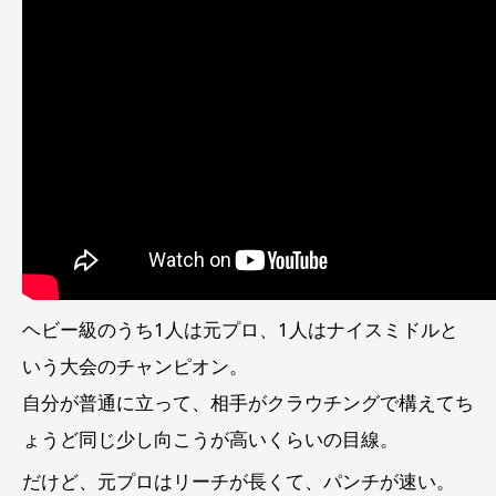
ヘビー級のうち1人は元プロ、1人はナイスミドルと
いう大会のチャンピオン。
自分が普通に立って、相手がクラウチングで構えてち
ょうど同じ少し向こうが高いくらいの目線。
だけど、元プロはリーチが長くて、パンチが速い。