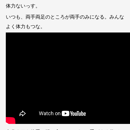
体力ないっす。
いつも、両手両足のところが両手のみになる。みんな
よく体力もつな。