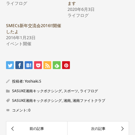
ライフログ
ます
2020年6月3日
ライフログ
SMECs新年交流会2016!!開催
したよ
2016年1月23日
イベント開催
投稿者:
Yoshiaki.S
SASUKE湘南キックボクシング
,
スポーツ
,
ライフログ
SASUKE湘南キックボクシング
,
湘南
,
湘南ファイトクラブ
コメント:
0