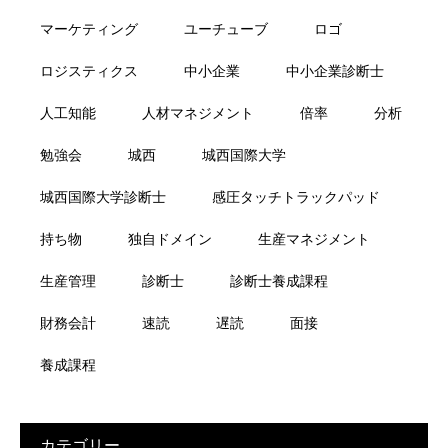
マーケティング
ユーチューブ
ロゴ
ロジスティクス
中小企業
中小企業診断士
人工知能
人材マネジメント
倍率
分析
勉強会
城西
城西国際大学
城西国際大学診断士
感圧タッチトラックパッド
持ち物
独自ドメイン
生産マネジメント
生産管理
診断士
診断士養成課程
財務会計
速読
遅読
面接
養成課程
カテゴリー