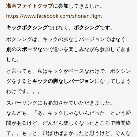
湘南ファイトクラブ
に参加してきました。
https://www.facebook.com/shonan.fight
キックボクシング
ではなく、
ボクシング
です。
ボクシングは、キックの脚なしバージョンではなく、
別のスポーツ
なので違いを楽しみながら参加してきま
した。
と言っても、私はキックがベースなわけで、ボクシン
グをすると
キックの脚なしバージョン
になってしまう
わけです。。。
スパーリングにも参加させていただきました。
なんども、「あ、キックじゃないんだった」という瞬
間があるけど、だんだん楽しくなったところで時間終
了。。もっと、飛ばせばよかったと思うけど、そんな