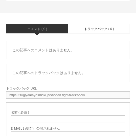
コメント ( 0 )
トラックバック ( 0 )
この記事へのコメントはありません。
この記事へのトラックバックはありません。
トラックバック URL
名前 ( 必須 )
E-MAIL ( 必須 ) - 公開されません -