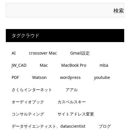
タグクラウド
AI
crossover Mac
Gmail設定
JW_CAD
Mac
MacBook Pro
mba
PDF
Watson
wordpress
youtube
さくらインターネット
アアル
オーディオブック
カスペルスキー
コンサルティング
サイトアドレス変更
データサイエンティスト、datascientist
ブログ