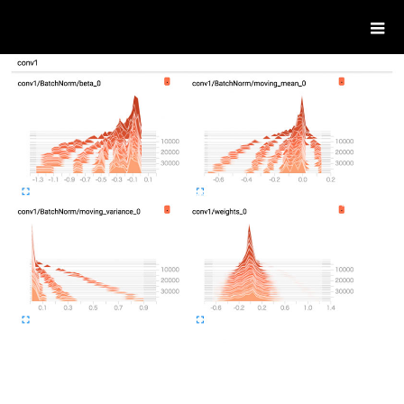
ハンノマライフ。
主に学んだことの備忘録を書いています。
BLOG