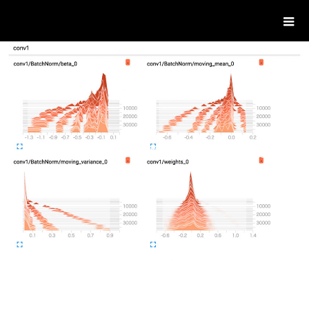
ハンノマライフ。
主に学んだことの備忘録を書いています。
BLOG