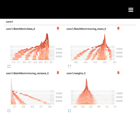
ハンノマライフ。
主に学んだことの備忘録を書いています。
BLOG