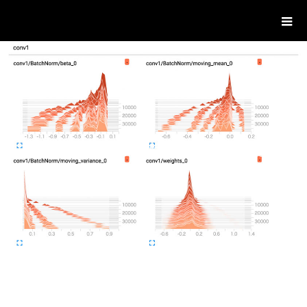
ハンノマライフ。
主に学んだことの備忘録を書いています。
BLOG